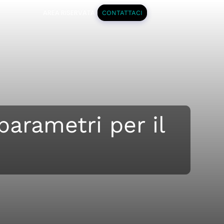
AREA RISERVATA
CONTATTACI
parametri per il