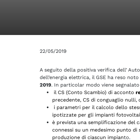
22/05/2019
A seguito della positiva verifica dell’ Aut
dell’energia elettrica, il GSE ha reso noto
2019
. In particolar modo viene segnalato
il CS (Conto Scambio) di acconto
re
precedente, CS di conguaglio nulli,
i parametri per il calcolo dello ste
ipotizzate per gli impianti fotovolta
è prevista una semplificazione del c
connessi su un medesimo punto di s
produzione di ciascun impian
to.