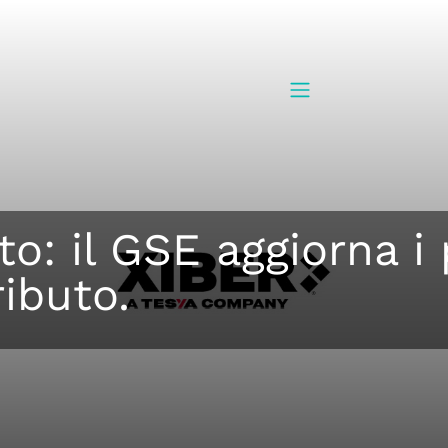
o: il GSE aggiorna i 
ributo.