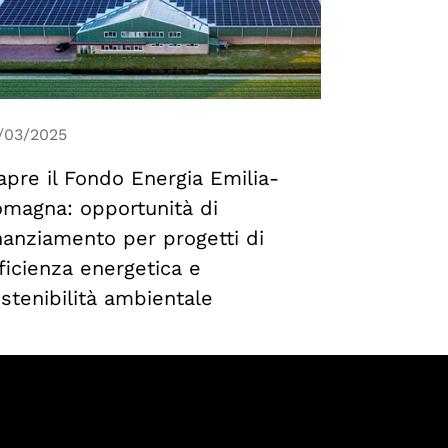
/03/2025
apre il Fondo Energia Emilia-
magna: opportunità di
nanziamento per progetti di
ficienza energetica e
stenibilità ambientale