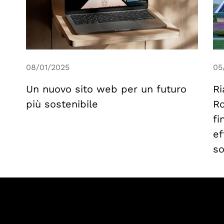
08/01/2025
05
Un nuovo sito web per un futuro
Ri
più sostenibile
Ro
fi
ef
so