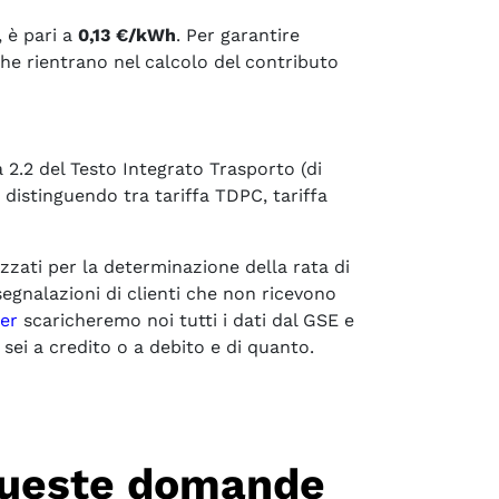
, è pari a
0,13 €/kWh
. Per garantire
 che rientrano nel calcolo del contributo
 2.2 del Testo Integrato Trasporto (di
, distinguendo tra tariffa TDPC, tariffa
zzati per la determinazione della rata di
egnalazioni di clienti che non ricevono
er
scaricheremo noi tutti i dati dal GSE e
ei a credito o a debito e di quanto.
 queste domande