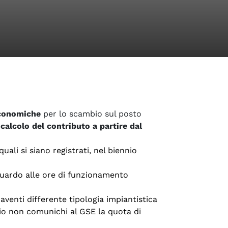
economiche
per lo scambio sul posto
calcolo del contributo a partire dal
quali si siano registrati, nel biennio
iguardo alle ore di funzionamento
aventi differente tipologia impiantistica
io non comunichi al GSE la quota di