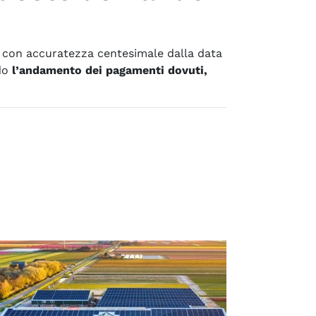
con accuratezza centesimale dalla data
rdo
l’andamento dei pagamenti dovuti,