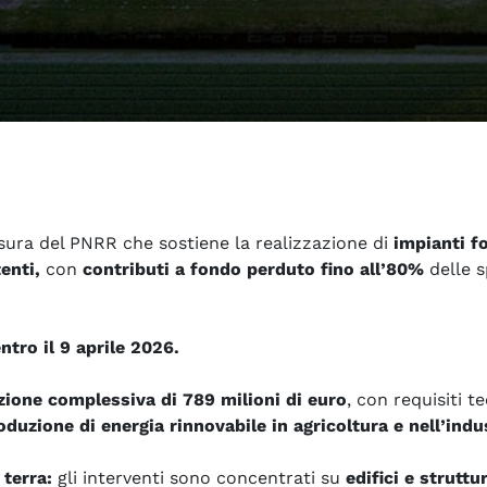
ura del PNRR che sostiene la realizzazione di
impianti fo
enti,
con
contributi a fondo perduto fino all’80%
delle s
tro il 9 aprile 2026.
zione complessiva di 789 milioni di euro
, con requisiti 
duzione di energia rinnovabile in agricoltura e nell’indu
 terra:
gli interventi sono concentrati su
edifici e struttu