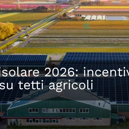
solare 2026: incentiv
su tetti agricoli