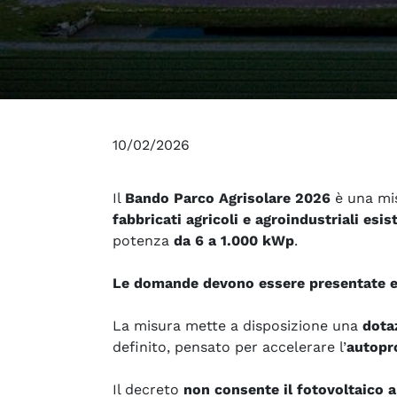
10/02/2026
Il
Bando Parco Agrisolare 2026
è una mis
fabbricati agricoli e agroindustriali esist
potenza
da 6 a 1.000 kWp
.
Le domande devono essere presentate en
La misura mette a disposizione una
dota
definito, pensato per accelerare l’
autopro
Il decreto
non consente il fotovoltaico a