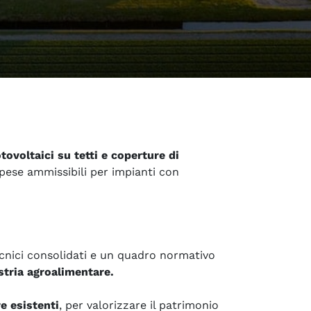
tovoltaici su tetti e coperture di
pese ammissibili per impianti con
tecnici consolidati e un quadro normativo
stria agroalimentare.
re esistenti
, per valorizzare il patrimonio