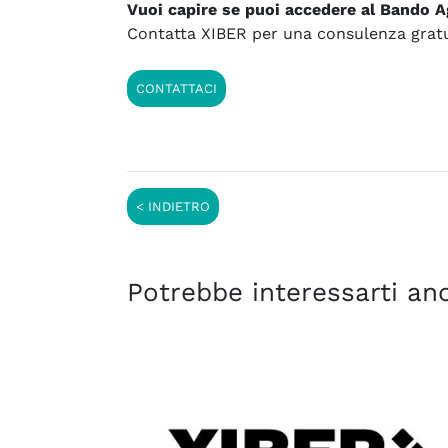
Vuoi capire se puoi accedere al Bando Ag
Contatta XIBER per una consulenza grat
CONTATTACI
Potrebbe interessarti anc