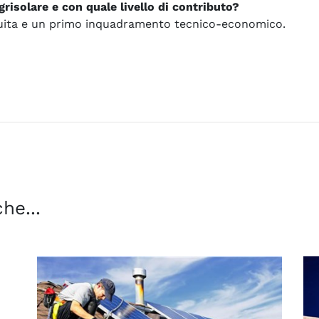
risolare e con quale livello di contributo?
uita e un primo inquadramento tecnico-economico.
he...