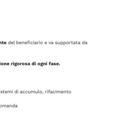
nte
del beneficiario e va supportata da
ione rigorosa di ogni fase.
sistemi di accumulo, rifacimento
 domanda