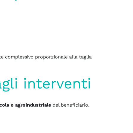
ite complessivo proporzionale alla taglia
li interventi
icola o agroindustriale
del beneficiario.