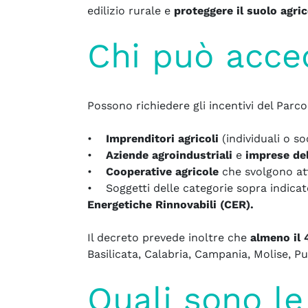
edilizio rurale e
proteggere il suolo agri
Chi può acced
Possono richiedere gli incentivi del Parc
•
Imprenditori agricoli
(individuali o so
•
Aziende agroindustriali
e
imprese del
•
Cooperative agricole
che svolgono atti
• Soggetti delle categorie sopra indica
Energetiche Rinnovabili (CER).
Il decreto prevede inoltre che
almeno il 
Basilicata, Calabria, Campania, Molise, Pug
Quali sono le