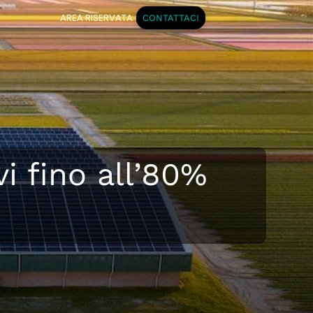
AREA RISERVATA
CONTATTACI
i fino all’80%