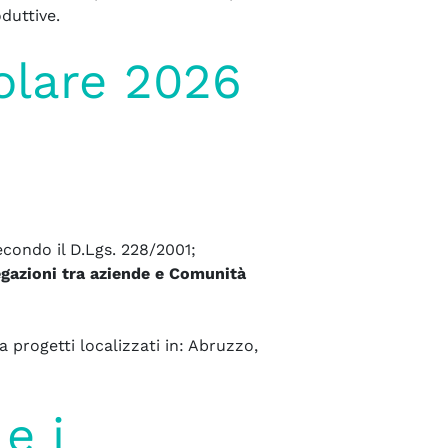
oduttive.
olare 2026
secondo il D.Lgs. 228/2001;
egazioni tra aziende e Comunità
a progetti localizzati in: Abruzzo,
e i