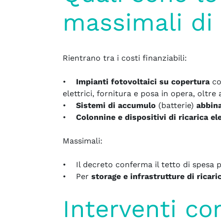
massimali di
Rientrano tra i costi finanziabili:
•
Impianti fotovoltaici su copertura
co
elettrici, fornitura e posa in opera, oltre 
•
Sistemi di accumulo
(batterie)
abbina
•
Colonnine e dispositivi di ricarica ele
Massimali:
• Il decreto conferma il tetto di spesa p
• Per
storage e infrastrutture di ricari
Interventi c