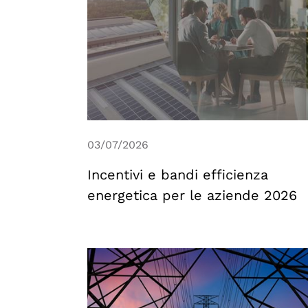
CONSULENZA ENERGETICA
SOLUZIONI INTEGRATE
03/07/2026
SERVIZI AVANZATI
Incentivi e bandi efficienza
energetica per le aziende 2026
FINANZIAMENTI E
AGEVOLAZIONI
CASI DI SUCCESSO
NEWS
CHI SIAMO