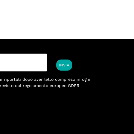
INVIA
ui riportati dopo aver letto compreso in ogni