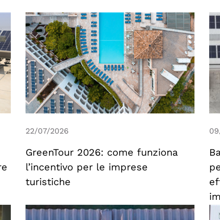
22/07/2026
09
GreenTour 2026: come funziona
Ba
re
l’incentivo per le imprese
pe
turistiche
ef
i