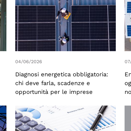
04/06/2026
07
Diagnosi energetica obbligatoria:
En
chi deve farla, scadenze e
og
opportunità per le imprese
no