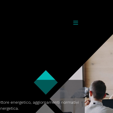
ettore energetico, aggiornamenti normativi
energetica.