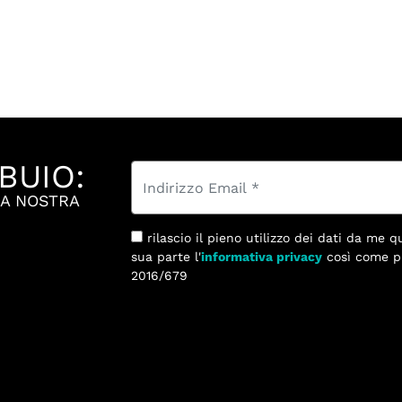
BUIO:
LA NOSTRA
rilascio il pieno utilizzo dei dati da me q
sua parte l'
informativa privacy
così come previsto dal regolamento europeo GDPR
2016/679