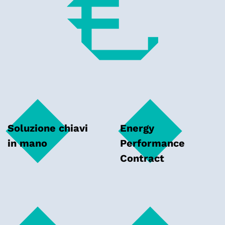
Soluzione chiavi
Energy
in mano
Performance
Contract